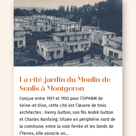
La cité-jardin du Moulin de
Senlis à Montgeron
Conçue entre 1931 et 1933 pour l’OPHBM de
Seine-et-Oise, cette cité est l’œuvre de trois
architectes : Henry Gutton, son fils André Gutton
et Charles Ranfaing. Située en périphérie nord de
la commune, entre la voie ferrée et les bords de
l’Yerres, elle associe un...