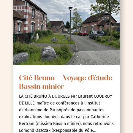
Cité Bruno – Voyage d’étude
Bassin minier
LA CITÉ BRUNO Á DOURGES Par Laurent COUDROY
DE LILLE, maître de conférences à l'Institut
d'urbanisme de ParisAprès de passionnantes
explications données dans le car par Catherine
Bertram (mission Bassin minier), nous retrouvons
Edmond Oszczak (Responsable du Pôle...