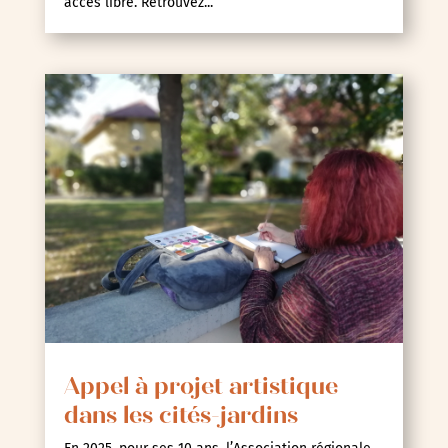
accès libre. Retrouvez...
Appel à projet artistique
dans les cités-jardins