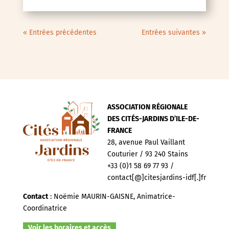
« Entrées précédentes
Entrées suivantes »
ASSOCIATION RÉGIONALE
DES CITÉS-JARDINS D’ILE-DE-
FRANCE
28, avenue Paul Vaillant
Couturier / 93 240 Stains
+33 (0)1 58 69 77 93 /
contact[@]citesjardins-idf[.]fr
Contact
: Noëmie MAURIN-GAISNE, Animatrice-
Coordinatrice
Voir les horaires et accès