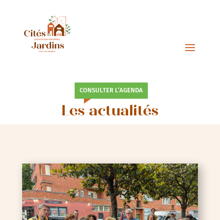
CONSULTER L’AGENDA
Les actualités