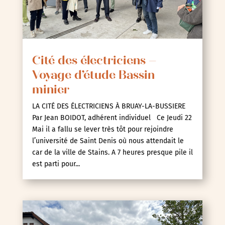
Cité des électriciens –
Voyage d’étude Bassin
minier
LA CITÉ DES ÉLECTRICIENS À BRUAY-LA-BUSSIERE
Par Jean BOIDOT, adhérent individuel Ce Jeudi 22
Mai il a fallu se lever très tôt pour rejoindre
l’université de Saint Denis où nous attendait le
car de la ville de Stains. A 7 heures presque pile il
est parti pour...