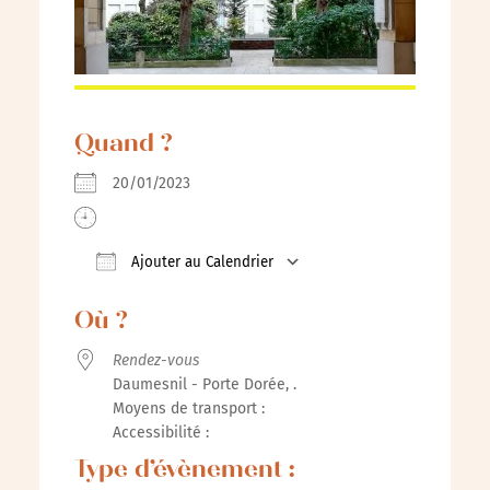
Quand ?
20/01/2023
Ajouter au Calendrier
Télécharger ICS
Calendrier Google
iCalenda
Où ?
Rendez-vous
Daumesnil - Porte Dorée, .
Moyens de transport :
Accessibilité :
Type d’évènement :