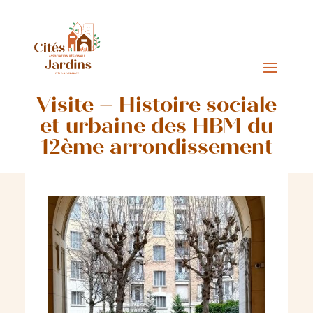
Visite – Histoire sociale
et urbaine des HBM du
12ème arrondissement