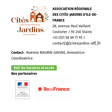
ASSOCIATION RÉGIONALE
DES CITÉS-JARDINS D’ILE-DE-
FRANCE
28, avenue Paul Vaillant
Couturier / 93 240 Stains
+33 (0)1 58 69 77 93 /
contact[@]citesjardins-idf[.]fr
Contact
: Noëmie MAURIN-GAISNE, Animatrice-
Coordinatrice
Voir les horaires et accès
Nos partenaires