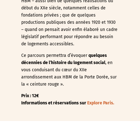
HBM – aussi bien de quelques réalisations du
début du XXe siècle, notamment celles de
fondations privées ; que de quelques
productions publiques des années 1920 et 1930
– quand on pensait avoir enfin élaboré un cadre
législatif performant pour répondre au besoin
de logements accessibles.
Ce parcours permettra d’évoquer
quelques
décennies de l’histoire du logement social
, en
vous conduisant du cœur du XIIe
arrondissement aux HBM de la Porte Dorée, sur
la « ceinture rouge ».
Prix : 12€
Informations et réservations sur
Explore Paris.