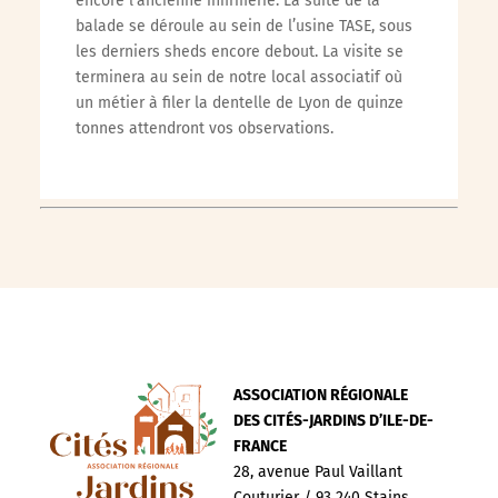
encore l’ancienne infirmerie. La suite de la
balade se déroule au sein de l’usine TASE, sous
les derniers sheds encore debout. La visite se
terminera au sein de notre local associatif où
un métier à filer la dentelle de Lyon de quinze
tonnes attendront vos observations.
ASSOCIATION RÉGIONALE
DES CITÉS-JARDINS D’ILE-DE-
FRANCE
28, avenue Paul Vaillant
Couturier / 93 240 Stains