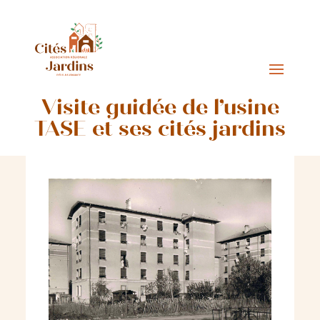
Visite guidée de l’usine
TASE et ses cités jardins