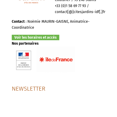
+33 (0)1 58 69 77 93 /
contact[@]citesjardins-idf[.]fr
Contact
: Noëmie MAURIN-GAISNE, Animatrice-
Coordinatrice
Voir les horaires et accès
Nos partenaires
NEWSLETTER