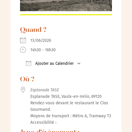
Quand ?
13/06/2026
14h30 - 16h30
Ajouter au Calendrier
Télécharger ICS
Calendrier Google
iC
Où ?
Esplanade TASE
Esplanade TASE, Vaulx-en-Velin, 69120
Rendez-vous devant le restaurant le Clos
Gourmand.
Moyens de transport : Métro A, Tramway T3
Accessibilité :