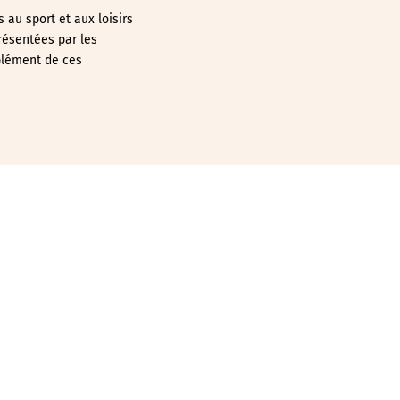
 au sport et aux loisirs
présentées par les
plément de ces