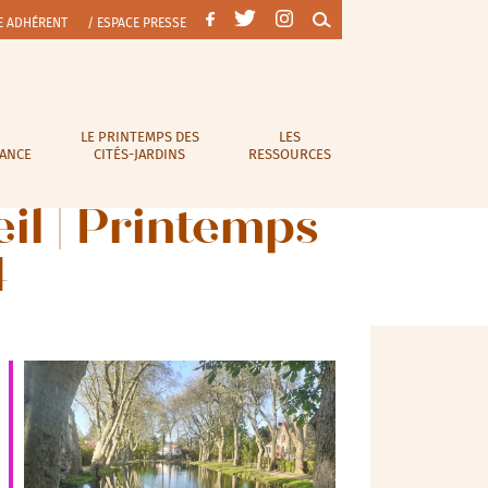
E ADHÉRENT
/ ESPACE PRESSE
LE PRINTEMPS DES
LES
RANCE
CITÉS-JARDINS
RESSOURCES
eil | Printemps
4