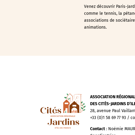
Venez découvrir Paris-Jard
comme le tennis, la pétanq
associations de sociétair
animations.
ASSOCIATION RÉGIONA
DES CITÉS-JARDINS D’I
28, avenue Paul Vaillan
+33 (0)1 58 69 77 93 / c
Contact
: Noëmie MAUR