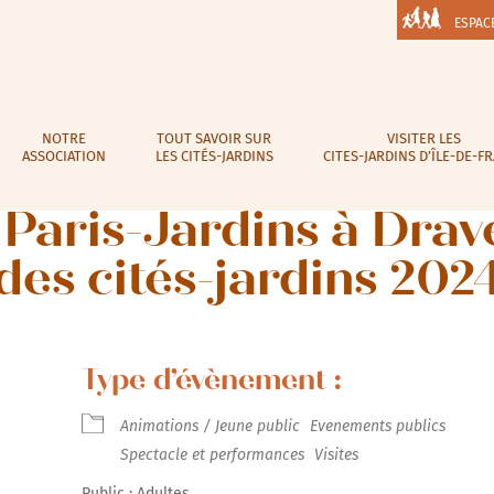
ESPAC
NOTRE
TOUT SAVOIR SUR
VISITER LES
ASSOCIATION
LES CITÉS-JARDINS
CITES-JARDINS D’ÎLE-DE-F
 Paris-Jardins à Drav
des cités-jardins 202
Type d’évènement :
Animations / Jeune public
Evenements publics
Spectacle et performances
Visites
Public : Adultes