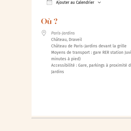
Ajouter au Calendrier
Télécharger ICS
Calendrie
Où ?
Paris-Jardins
Château, Draveil
Château de Paris-Jardins devant la grille
Moyens de transport : gare RER station Juv
minutes à pied)
Accessibilité : Gare, parkings à proximité d
Jardins