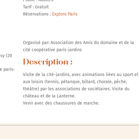
Tarif : Gratuit
r Google
iCalendar
Office 365
Réservations :
Explore Paris
Organisé par: Association des Amis du domaine et de la
cité coopérative paris-jardins
isy (20
Description :
e paris-
Visite de la cité-jardins, avec animations liées au sport et
aux loisirs (tennis, pétanque, billard, chorale, pêche,
théâtre) par les associations de sociétaires. Visite du
château et de la Lanterne.
Venir avec des chaussures de marche.