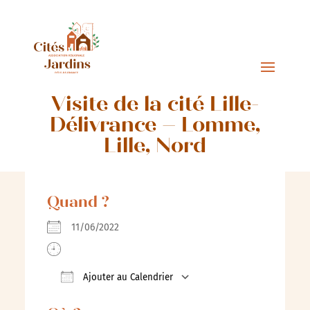
Visite de la cité Lille-
Délivrance – Lomme,
Lille, Nord
Quand ?
11/06/2022
Ajouter au Calendrier
Télécharger ICS
Calendrier Google