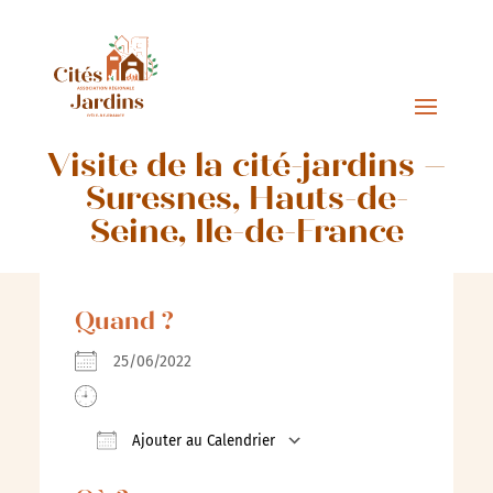
Visite de la cité-jardins –
Suresnes, Hauts-de-
Seine, Ile-de-France
Quand ?
25/06/2022
Ajouter au Calendrier
Télécharger ICS
Calendrier Google