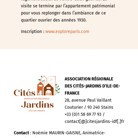
visite se termine par l’appartement patrimonial
pour vous replonger dans l’ambiance de ce
quartier ouvrier des années 1930.
Inscription :
www.exploreparis.com
ASSOCIATION RÉGIONALE
DES CITÉS-JARDINS D’ILE-DE-
FRANCE
28, avenue Paul Vaillant
Couturier / 93 240 Stains
+33 (0)1 58 69 77 93 /
contact[@]citesjardins-idf[.]fr
Contact
: Noëmie MAURIN-GAISNE, Animatrice-