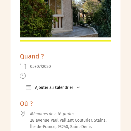
Quand ?
05/07/2020
Ajouter au Calendrier
Télécharger ICS
Calendrier Google
iCalendar
Où ?
Mémoires de cité-jardin
28 avenue Paul Vaillant Couturier, Stains,
Île-de-France, 93240, Saint-Denis