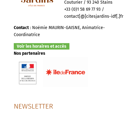
Couturier / 93 240 Stains
+33 (0)1 58 69 77 93 /
contact[@]citesjardins-idf[.]fr
Contact
: Noëmie MAURIN-GAISNE, Animatrice-
Coordinatrice
Voir les horaires et accès
Nos partenaires
NEWSLETTER