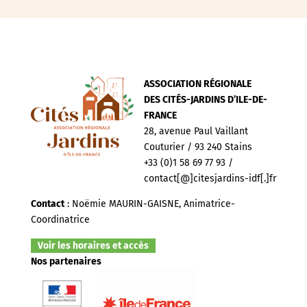
ASSOCIATION RÉGIONALE
DES CITÉS-JARDINS D’ILE-DE-
FRANCE
28, avenue Paul Vaillant
Couturier / 93 240 Stains
+33 (0)1 58 69 77 93 /
contact[@]citesjardins-idf[.]fr
Contact
: Noëmie MAURIN-GAISNE, Animatrice-
Coordinatrice
Voir les horaires et accès
Nos partenaires