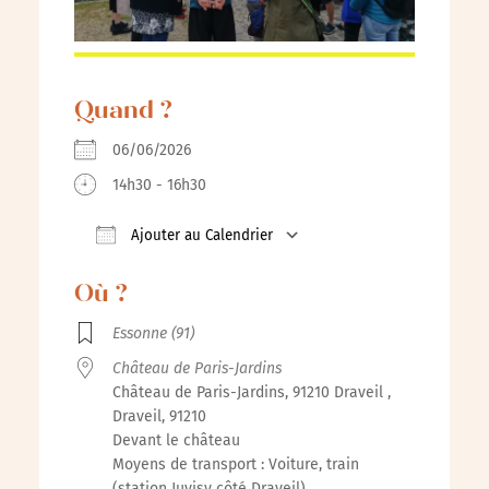
Quand ?
06/06/2026
14h30 - 16h30
Ajouter au Calendrier
Télécharger ICS
Calendrier Google
iCalendar
Où ?
Essonne (91)
Château de Paris-Jardins
Château de Paris-Jardins, 91210 Draveil ,
Draveil, 91210
Devant le château
Moyens de transport : Voiture, train
(station Juvisy côté Draveil)