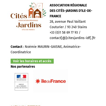
ASSOCIATION RÉGIONALE
DES CITÉS-JARDINS D’ILE-DE-
FRANCE
28, avenue Paul Vaillant
Couturier / 93 240 Stains
+33 (0)1 58 69 77 93 /
contact[@]citesjardins-idf[.]fr
Contact
: Noëmie MAURIN-GAISNE, Animatrice-
Coordinatrice
Voir les horaires et accès
Nos partenaires