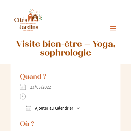
Visite bien-être – Yoga,
sophrologie
Quand ?
23/03/2022
Ajouter au Calendrier
Télécharger ICS
Calendrier Google
Où ?