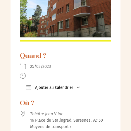
Quand ?
25/03/2023
Ajouter au Calendrier
Télécharger ICS
Calendrier Google
iCalendar
Où ?
Théâtre Jean Vilar
16 Place de Stalingrad, Suresnes, 92150
Moyens de transport :