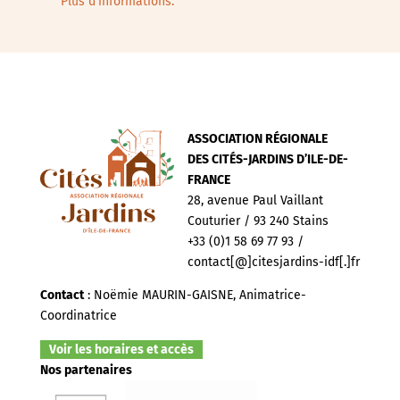
Plus d’informations.
ASSOCIATION RÉGIONALE
DES CITÉS-JARDINS D’ILE-DE-
FRANCE
28, avenue Paul Vaillant
Couturier / 93 240 Stains
+33 (0)1 58 69 77 93 /
contact[@]citesjardins-idf[.]fr
Contact
: Noëmie MAURIN-GAISNE, Animatrice-
Coordinatrice
Voir les horaires et accès
Nos partenaires