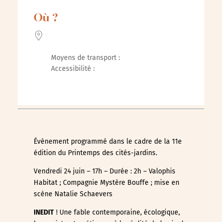
Télécharger ICS
Calendrier Google
Où ?
Moyens de transport :
Accessibilité :
Évènement programmé dans le cadre de la 11e
édition du Printemps des cités-jardins.
Vendredi 24 juin – 17h – Durée : 2h – Valophis
Habitat ; Compagnie Mystère Bouffe ; mise en
scène Natalie Schaevers
INEDIT
! Une fable contemporaine, écologique,