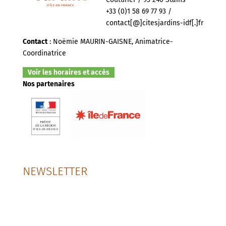
+33 (0)1 58 69 77 93 /
contact[@]citesjardins-idf[.]fr
Contact
: Noëmie MAURIN-GAISNE, Animatrice-
Coordinatrice
Voir les horaires et accès
Nos partenaires
NEWSLETTER