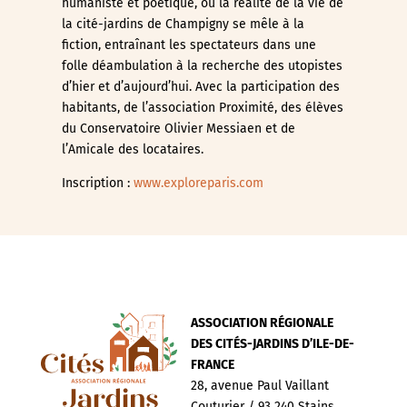
humaniste et poétique, où la réalité de la vie de
la cité-jardins de Champigny se mêle à la
fiction, entraînant les spectateurs dans une
folle déambulation à la recherche des utopistes
d’hier et d’aujourd’hui. Avec la participation des
habitants, de l’association Proximité, des élèves
du Conservatoire Olivier Messiaen et de
l’Amicale des locataires.
Inscription :
www.exploreparis.com
ASSOCIATION RÉGIONALE
DES CITÉS-JARDINS D’ILE-DE-
FRANCE
28, avenue Paul Vaillant
Couturier / 93 240 Stains