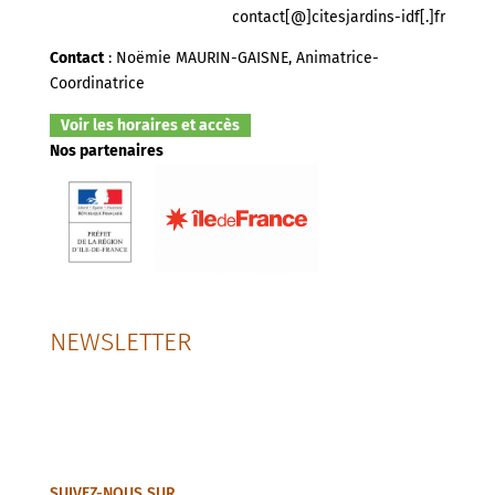
contact[@]citesjardins-idf[.]fr
Contact
: Noëmie MAURIN-GAISNE, Animatrice-
Coordinatrice
Voir les horaires et accès
Nos partenaires
NEWSLETTER
SUIVEZ-NOUS SUR