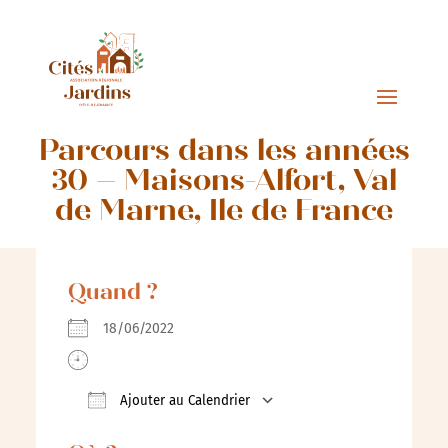
Parcours dans les années
30 – Maisons-Alfort, Val
de Marne, Ile de France
Quand ?
18/06/2022
Ajouter au Calendrier
Télécharger ICS
Calendrier Google