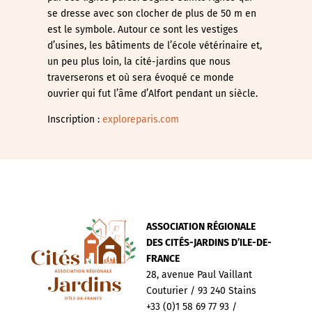
se dresse avec son clocher de plus de 50 m en
est le symbole. Autour ce sont les vestiges
d’usines, les bâtiments de l’école vétérinaire et,
un peu plus loin, la cité-jardins que nous
traverserons et où sera évoqué ce monde
ouvrier qui fut l’âme d’Alfort pendant un siècle.
Inscription :
exploreparis.com
ASSOCIATION RÉGIONALE
DES CITÉS-JARDINS D’ILE-DE-
FRANCE
28, avenue Paul Vaillant
Couturier / 93 240 Stains
+33 (0)1 58 69 77 93 /