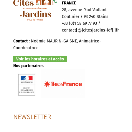
FRANCE
28, avenue Paul Vaillant
Couturier / 93 240 Stains
+33 (0)1 58 69 77 93 /
contact[@]citesjardins-idf[.]fr
Contact
: Noëmie MAURIN-GAISNE, Animatrice-
Coordinatrice
Voir les horaires et accès
Nos partenaires
NEWSLETTER