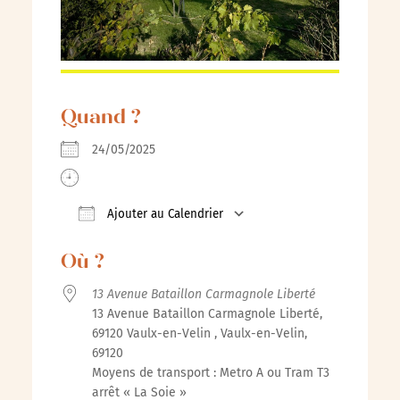
Quand ?
24/05/2025
Ajouter au Calendrier
Télécharger ICS
Calendrier Google
iCalendar
Où ?
13 Avenue Bataillon Carmagnole Liberté
13 Avenue Bataillon Carmagnole Liberté,
69120 Vaulx-en-Velin , Vaulx-en-Velin,
69120
Moyens de transport : Metro A ou Tram T3
arrêt « La Soie »