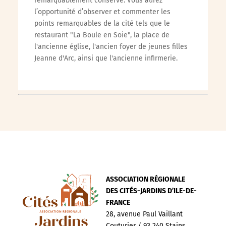
remarquablement conservé. Vous aurez
l’opportunité d’observer et commenter les
points remarquables de la cité tels que le
restaurant "La Boule en Soie", la place de
l'ancienne église, l'ancien foyer de jeunes filles
Jeanne d'Arc, ainsi que l'ancienne infirmerie.
ASSOCIATION RÉGIONALE
DES CITÉS-JARDINS D’ILE-DE-
FRANCE
28, avenue Paul Vaillant
Couturier / 93 240 Stains