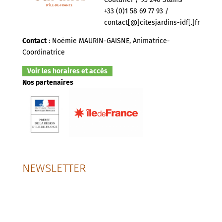
+33 (0)1 58 69 77 93 /
contact[@]citesjardins-idf[.]fr
Contact
: Noëmie MAURIN-GAISNE, Animatrice-
Coordinatrice
Voir les horaires et accès
Nos partenaires
NEWSLETTER