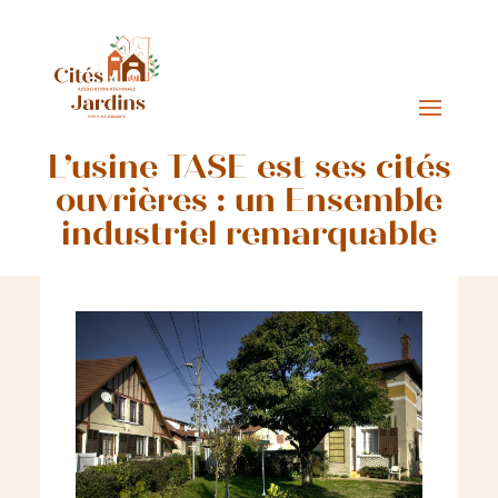
L’usine TASE est ses cités
ouvrières : un Ensemble
industriel remarquable