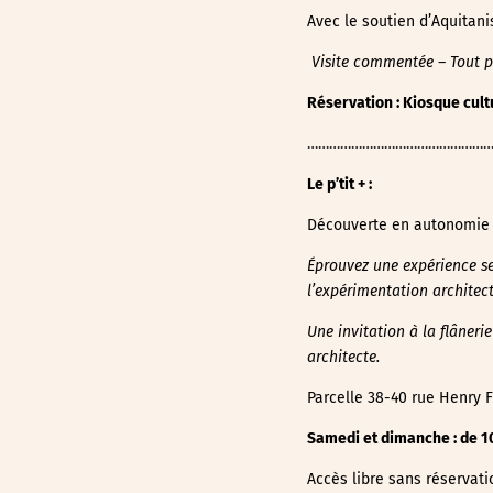
Avec le soutien d’Aquitani
Visite commentée – Tout p
Réservation : Kiosque cult
……………………………………………
Le p’tit + :
Découverte en autonomie
Éprouvez une expérience sen
l’expérimentation architect
Une invitation à
la flâneri
architecte.
Parcelle 38-40 rue Henry 
Samedi et dimanche : de 1
Accès libre sans réservati