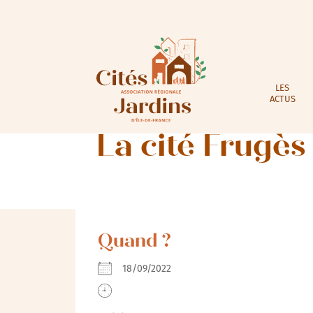
LES
ACTUS
La cité Frugès
Quand ?
18/09/2022