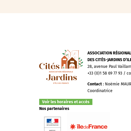
ASSOCIATION RÉGIONA
DES CITÉS-JARDINS D’I
28, avenue Paul Vaillan
+33 (0)1 58 69 77 93 / c
Contact
: Noëmie MAUR
Coordinatrice
Voir les horaires et accès
Nos partenaires