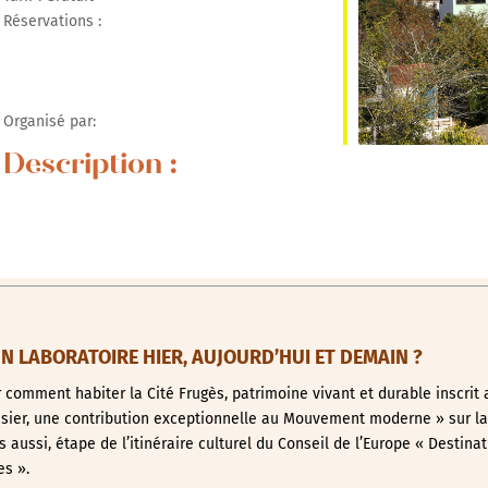
Réservations :
Google
iCalendar
Office 365
Organisé par:
Description :
 LABORATOIRE HIER, AUJOURD’HUI ET DEMAIN ?
comment habiter la Cité Frugès, patrimoine vivant et durable inscrit 
usier, une contribution exceptionnelle au Mouvement moderne » sur la
aussi, étape de l’itinéraire culturel du Conseil de l’Europe « Destinat
s ».