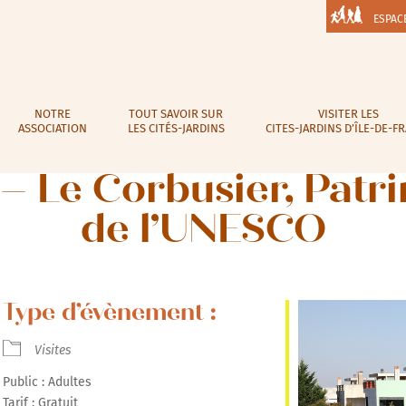
ESPAC
NOTRE
TOUT SAVOIR SUR
VISITER LES
ASSOCIATION
LES CITÉS-JARDINS
CITES-JARDINS D’ÎLE-DE-F
 – Le Corbusier, Pat
de l’UNESCO
Type d’évènement :
Visites
Public : Adultes
Tarif : Gratuit