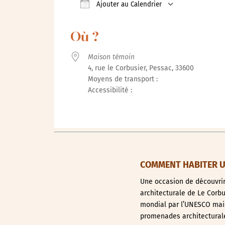
Ajouter au Calendrier
Télécharger ICS
Calendrier 
Où ?
Maison témoin
4, rue le Corbusier, Pessac, 33600
Moyens de transport :
Accessibilité :
COMMENT HABITER UN
Une occasion de découvrir 
architecturale de Le Corb
mondial par l’UNESCO mais 
promenades architecturale