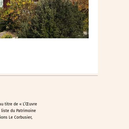
Outlook Live
au titre de « L’Œuvre
 liste du Patrimoine
ions Le Corbusier,