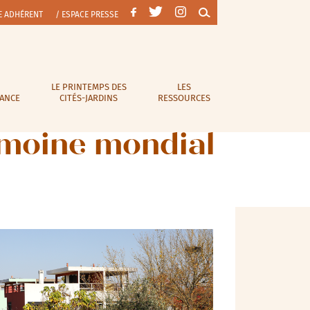
E ADHÉRENT
/ ESPACE PRESSE
LE PRINTEMPS DES
LES
RANCE
CITÉS-JARDINS
RESSOURCES
rimoine mondial