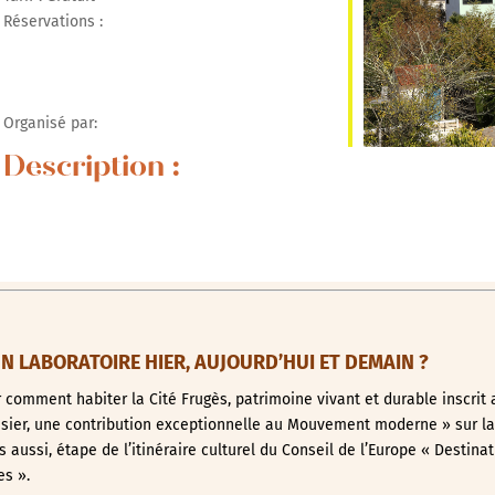
Réservations :
r Google
iCalendar
Office 365
Organisé par:
Description :
 LABORATOIRE HIER, AUJOURD’HUI ET DEMAIN ?
comment habiter la Cité Frugès, patrimoine vivant et durable inscrit 
usier, une contribution exceptionnelle au Mouvement moderne » sur la
aussi, étape de l’itinéraire culturel du Conseil de l’Europe « Destinat
s ».