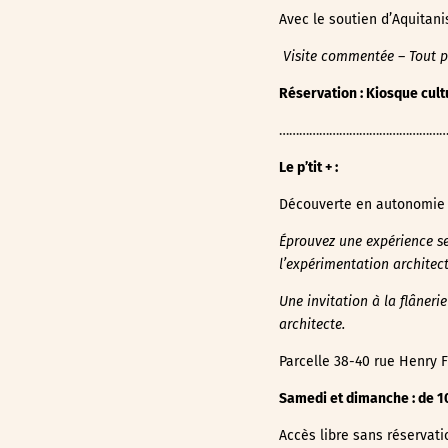
Avec le soutien d’Aquitani
Visite commentée – Tout p
Réservation : Kiosque cult
……………………………………………
Le p’tit + :
Découverte en autonomie
Éprouvez une expérience sen
l’expérimentation architect
Une invitation à
la flâneri
architecte.
Parcelle 38-40 rue Henry 
Samedi et dimanche : de 1
Accès libre sans réservati