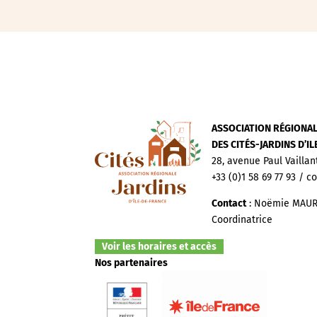
ASSOCIATION RÉGIONA
DES CITÉS-JARDINS D’I
28, avenue Paul Vaillan
+33 (0)1 58 69 77 93 / c
Contact
: Noëmie MAUR
Coordinatrice
Voir les horaires et accès
Nos partenaires