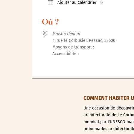
Ajouter au Calendrier
Télécharger ICS
Calendrie
Où ?
Maison témoin
4, rue le Corbusier, Pessac, 33600
Moyens de transport :
Accessibilité :
COMMENT HABITER UN
Une occasion de découvrir 
architecturale de Le Corb
mondial par l’UNESCO mais 
promenades architecturale