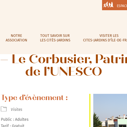
ESPAC
NOTRE
TOUT SAVOIR SUR
VISITER LES
ASSOCIATION
LES CITÉS-JARDINS
CITES-JARDINS D’ÎLE-DE-F
 – Le Corbusier, Pat
de l’UNESCO
Type d’évènement :
Visites
Public : Adultes
Tarif : Gratuit