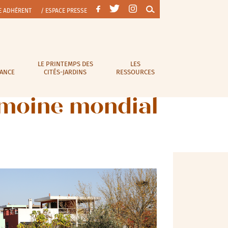
E ADHÉRENT
/ ESPACE PRESSE
LE PRINTEMPS DES
LES
RANCE
CITÉS-JARDINS
RESSOURCES
rimoine mondial