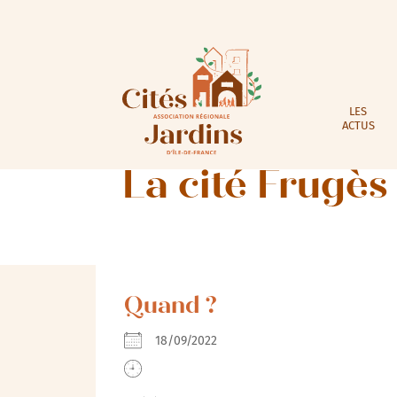
LES
ACTUS
La cité Frugès
Quand ?
18/09/2022