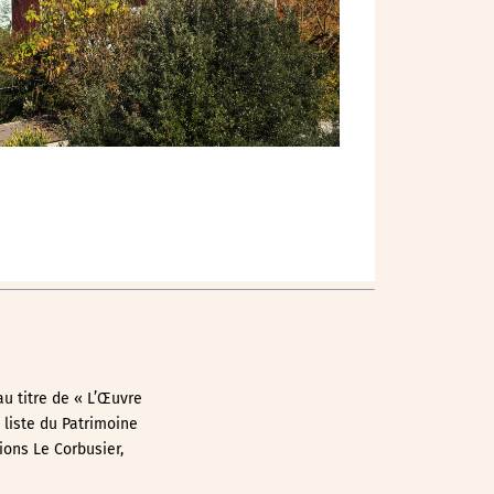
Outlook Live
au titre de « L’Œuvre
 liste du Patrimoine
ions Le Corbusier,