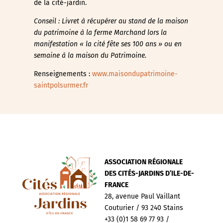
de la cité-jardin.
Conseil : Livret à récupérer au stand de la maison
du patrimoine à la ferme Marchand lors la
manifestation « la cité fête ses 100 ans » ou en
semaine à la maison du Patrimoine.
Renseignements :
www.maisondupatrimoine-
saintpolsurmer.fr
ASSOCIATION RÉGIONALE
DES CITÉS-JARDINS D’ILE-DE-
FRANCE
28, avenue Paul Vaillant
Couturier / 93 240 Stains
+33 (0)1 58 69 77 93 /