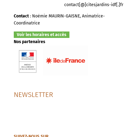
contact[@]citesjardins-idf[.]fr
Contact
: Noëmie MAURIN-GAISNE, Animatrice-
Coordinatrice
Voir les horaires et accès
Nos partenaires
NEWSLETTER
SUIVEZ-NOUS SUR