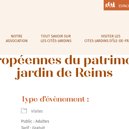
ESPAC
NOTRE
TOUT SAVOIR SUR
VISITER LES
ASSOCIATION
LES CITÉS-JARDINS
CITES-JARDINS D’ÎLE-DE-F
opéennes du patrimoi
jardin de Reims
Type d’évènement :
Visites
Public : Adultes
Tarif : Gratuit