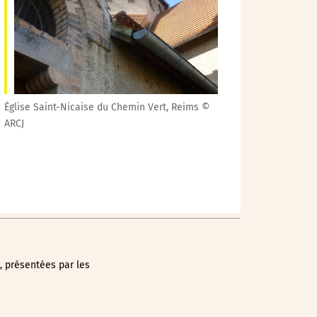
Outlook Live
Église Saint-Nicaise du Chemin Vert, Reims ©
ARCJ
t, présentées par les