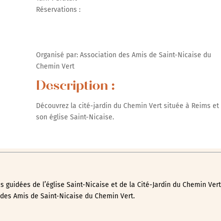
Réservations :
Google
iCalendar
Office 365
Organisé par: Association des Amis de Saint-Nicaise du
Chemin Vert
Description :
Découvrez la cité-jardin du Chemin Vert située à Reims et
son église Saint-Nicaise.
es guidées de l’église Saint-Nicaise et de la Cité-Jardin du Chemin Ver
des Amis de Saint-Nicaise du Chemin Vert.