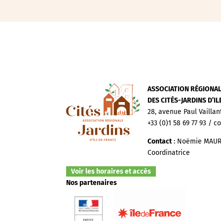
ASSOCIATION RÉGIONA
DES CITÉS-JARDINS D’I
28, avenue Paul Vaillan
+33 (0)1 58 69 77 93 / c
Contact
: Noëmie MAUR
Coordinatrice
Voir les horaires et accès
Nos partenaires