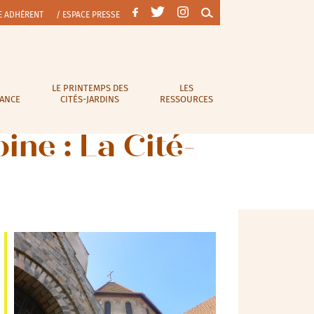
E ADHÉRENT
/ ESPACE PRESSE
LE PRINTEMPS DES
LES
RANCE
CITÉS-JARDINS
RESSOURCES
ne : La Cité-