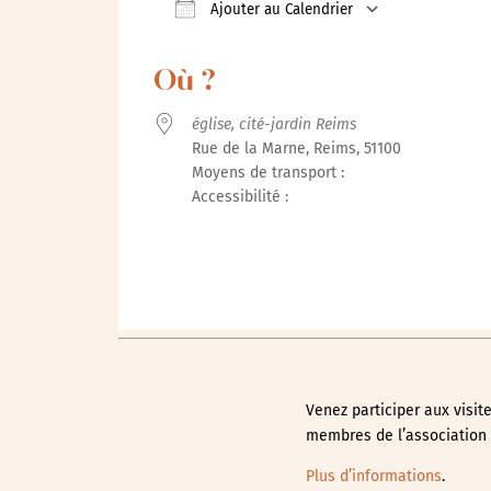
Ajouter au Calendrier
Télécharger ICS
Calendrier 
Où ?
église, cité-jardin Reims
Rue de la Marne, Reims, 51100
Moyens de transport :
Accessibilité :
Venez participer aux visit
membres de l’association 
Plus d’informations
.