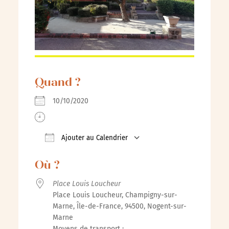
Quand ?
10/10/2020
Ajouter au Calendrier
Télécharger ICS
Calendrier Google
iCalenda
Où ?
Place Louis Loucheur
Place Louis Loucheur, Champigny-sur-
Marne, Île-de-France, 94500, Nogent-sur-
Marne
Moyens de transport :