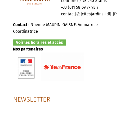
Couturier / 93 240 Stains
+33 (0)1 58 69 77 93 /
contact[@]citesjardins-idf[.]fr
Contact
: Noëmie MAURIN-GAISNE, Animatrice-
Coordinatrice
Voir les horaires et accès
Nos partenaires
NEWSLETTER