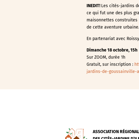
INEDIT!
Les cités-jardins 
ce qui fut une des plus g
maisonnettes construites d
de cette aventure urbaine
En partenariat avec Roissy
Dimanche 18 octobre
, 15h
Sur ZOOM, durée 1h
Gratuit, sur inscription :
ht
jardins-de-goussainville-
ASSOCIATION RÉGIONA
DES CITÉS-JARDINS D’I