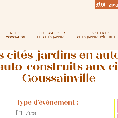
ESPAC
NOTRE
TOUT SAVOIR SUR
VISITER LES
ASSOCIATION
LES CITÉS-JARDINS
CITES-JARDINS D’ÎLE-DE-F
es cités-jardins en au
auto-construits aux ci
Goussainville
Type d’évènement :
Visites