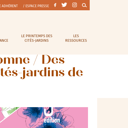
E ADHÉRENT
/ ESPACE PRESSE
LE PRINTEMPS DES
LES
RANCE
CITÉS-JARDINS
RESSOURCES
tomne / Des
tés-jardins de