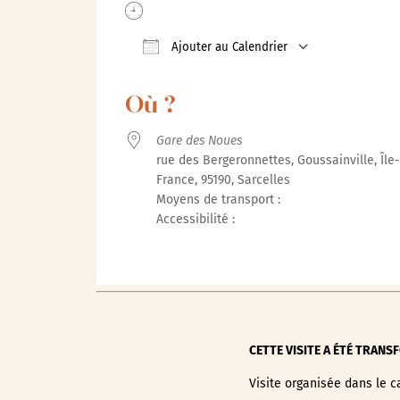
Ajouter au Calendrier
Télécharger ICS
Calendrie
Où ?
Gare des Noues
rue des Bergeronnettes, Goussainville, Île
France, 95190, Sarcelles
Moyens de transport :
Accessibilité :
CETTE VISITE A ÉTÉ TRANSF
Visite organisée dans le c