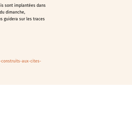
ais sont implantées dans
 du dimanche,
s guidera sur les traces
-construits-aux-cites-