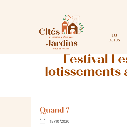
LES
ACTUS
Festival L
lotissements 
Quand ?
18/10/2020