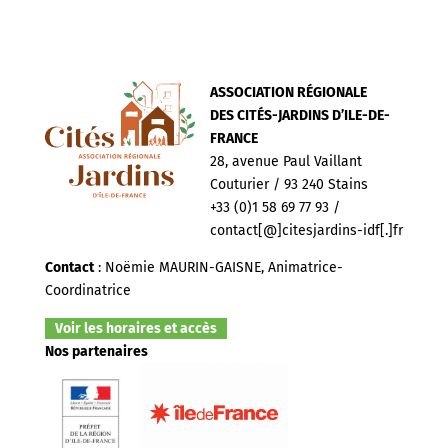
ASSOCIATION RÉGIONALE
DES CITÉS-JARDINS D’ILE-DE-
FRANCE
28, avenue Paul Vaillant
Couturier / 93 240 Stains
+33 (0)1 58 69 77 93 /
contact[@]citesjardins-idf[.]fr
Contact
: Noëmie MAURIN-GAISNE, Animatrice-
Coordinatrice
Voir les horaires et accès
Nos partenaires