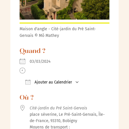
Maison d'angle - Cité-jardin du Pré Saint-
Gervais © Mô Mathey
Quand ?
03/03/2024
Ajouter au Calendrier
Télécharger ICS
Calendrier Google
iCalenda
Où ?
Cité-jardin du Pré Saint-Gervais
place séverine, Le Pré-Saint-Gervais, Île-
de-France, 93310, Bobigny
Moyens de transport :