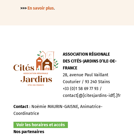
>>>
En savoir plus
.
ASSOCIATION RÉGIONALE
DES CITÉS-JARDINS D’ILE-DE-
FRANCE
28, avenue Paul Vaillant
Couturier / 93 240 Stains
+33 (0)1 58 69 77 93 /
contact[@]citesjardins-idf[.]fr
Contact
: Noëmie MAURIN-GAISNE, Animatrice-
Coordinatrice
Voir les horaires et accès
Nos partenaires