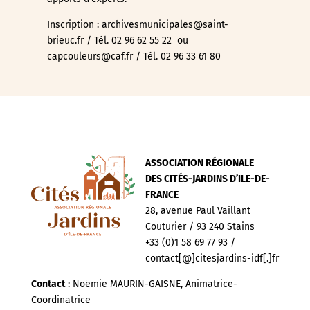
Inscription : archivesmunicipales@saint-
brieuc.fr / Tél. 02 96 62 55 22 ou
capcouleurs@caf.fr / Tél. 02 96 33 61 80
ASSOCIATION RÉGIONALE
DES CITÉS-JARDINS D’ILE-DE-
FRANCE
28, avenue Paul Vaillant
Couturier / 93 240 Stains
+33 (0)1 58 69 77 93 /
contact[@]citesjardins-idf[.]fr
Contact
: Noëmie MAURIN-GAISNE, Animatrice-
Coordinatrice