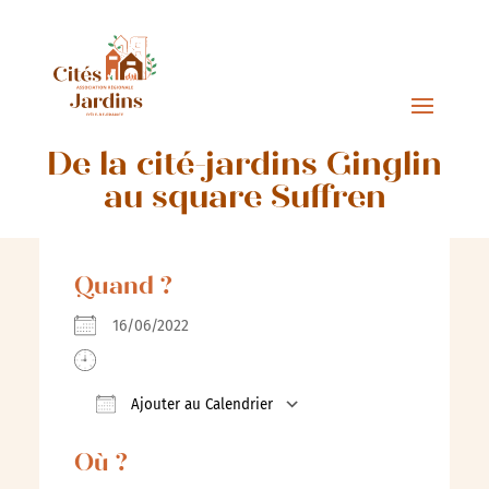
De la cité-jardins Ginglin
au square Suffren
Quand ?
16/06/2022
Ajouter au Calendrier
Télécharger ICS
Calendrier Google
Où ?