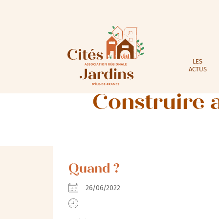
LES
ACTUS
Construire a
Quand ?
26/06/2022