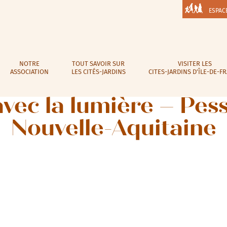
ESPAC
NOTRE
TOUT SAVOIR SUR
VISITER LES
ASSOCIATION
LES CITÉS-JARDINS
CITES-JARDINS D’ÎLE-DE-F
vec la lumière – Pes
Nouvelle-Aquitaine