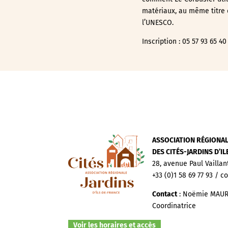
matériaux, au même titre q
l’UNESCO.
Inscription : 05 57 93 65 40
ASSOCIATION RÉGIONA
DES CITÉS-JARDINS D’I
28, avenue Paul Vaillan
+33 (0)1 58 69 77 93 / c
Contact
: Noëmie MAUR
Coordinatrice
Voir les horaires et accès