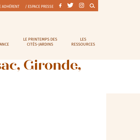
E ADHÉRENT
/ ESPACE PRESSE
LE PRINTEMPS DES
LES
RANCE
CITÉS-JARDINS
RESSOURCES
sac, Gironde,