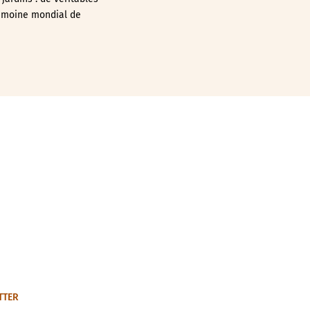
trimoine mondial de
TTER