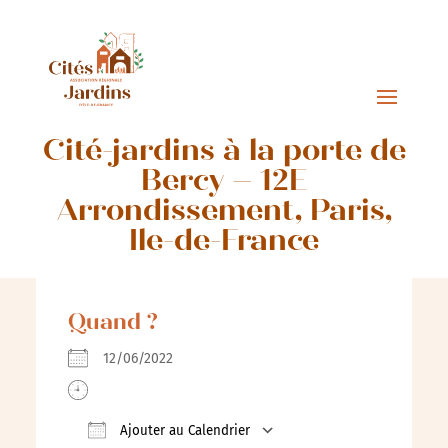
Cité-jardins à la porte de
Bercy – 12E
Arrondissement, Paris,
Ile-de-France
Quand ?
12/06/2022
Ajouter au Calendrier