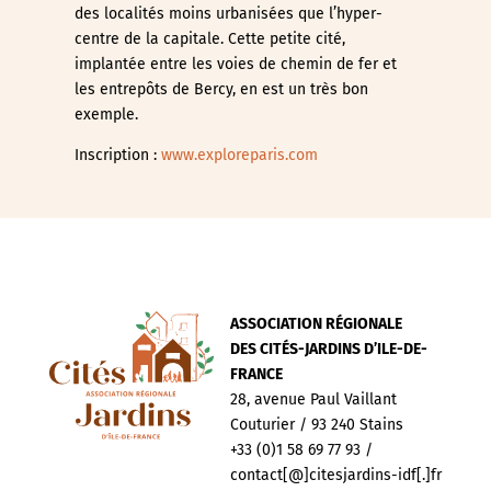
des localités moins urbanisées que l’hyper-
centre de la capitale. Cette petite cité,
implantée entre les voies de chemin de fer et
les entrepôts de Bercy, en est un très bon
exemple.
Inscription :
www.exploreparis.com
ASSOCIATION RÉGIONALE
DES CITÉS-JARDINS D’ILE-DE-
FRANCE
28, avenue Paul Vaillant
Couturier / 93 240 Stains
+33 (0)1 58 69 77 93 /
contact[@]citesjardins-idf[.]fr