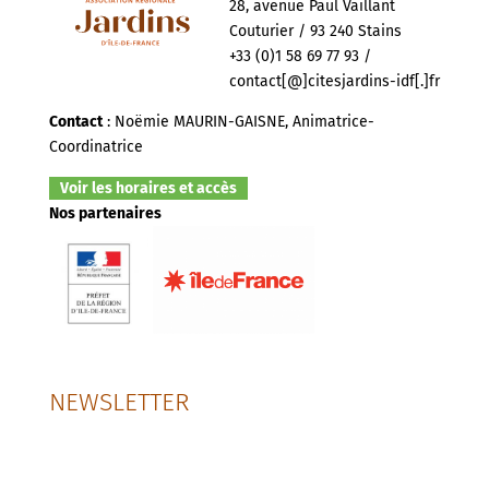
28, avenue Paul Vaillant
Couturier / 93 240 Stains
+33 (0)1 58 69 77 93 /
contact[@]citesjardins-idf[.]fr
Contact
: Noëmie MAURIN-GAISNE, Animatrice-
Coordinatrice
Voir les horaires et accès
Nos partenaires
NEWSLETTER