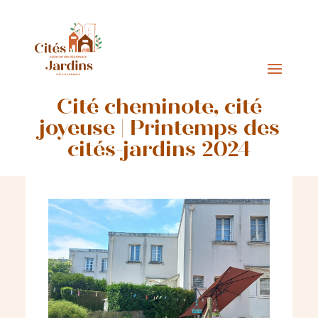
Cité cheminote, cité
joyeuse | Printemps des
cités-jardins 2024