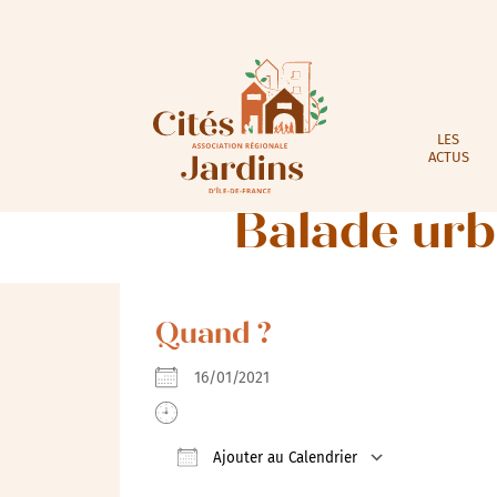
LES
ACTUS
Balade urba
Quand ?
16/01/2021
Ajouter au Calendrier
Télécharger ICS
Calendrie