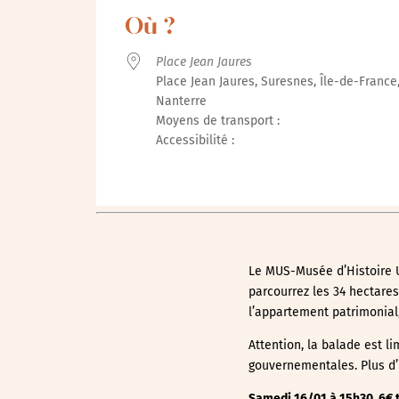
Où ?
Place Jean Jaures
Place Jean Jaures, Suresnes, Île-de-France,
Nanterre
Moyens de transport :
Accessibilité :
Le MUS-Musée d’Histoire U
parcourrez les 34 hectares
l’appartement patrimonia
Attention, la balade est 
gouvernementales. Plus d’i
Samedi 16/01 à 15h30. 6€ ta