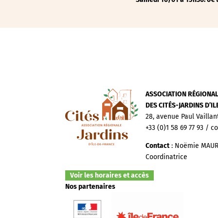
ASSOCIATION RÉGIONA
DES CITÉS-JARDINS D’I
28, avenue Paul Vaillan
+33 (0)1 58 69 77 93 / c
Contact
: Noëmie MAUR
Coordinatrice
Voir les horaires et accès
Nos partenaires