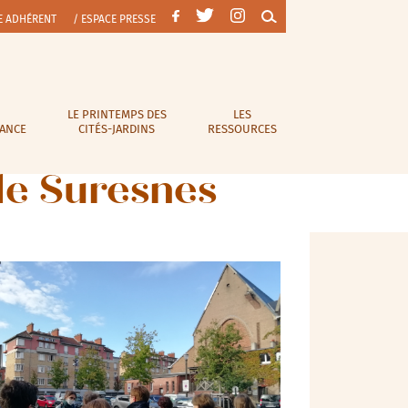
E ADHÉRENT
/ ESPACE PRESSE
LE PRINTEMPS DES
LES
RANCE
CITÉS-JARDINS
RESSOURCES
 de Suresnes
Outlook Live