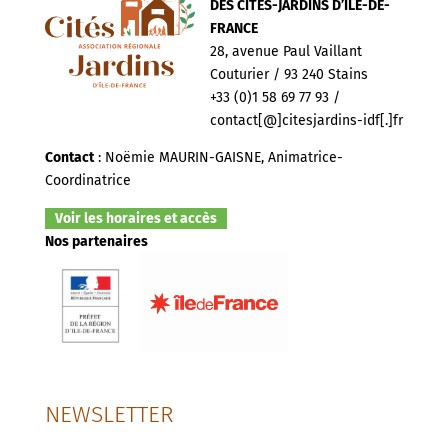
DES CITÉS-JARDINS D’ILE-DE-
FRANCE
28, avenue Paul Vaillant
Couturier / 93 240 Stains
+33 (0)1 58 69 77 93 /
contact[@]citesjardins-idf[.]fr
Contact
: Noëmie MAURIN-GAISNE, Animatrice-
Coordinatrice
Voir les horaires et accès
Nos partenaires
NEWSLETTER