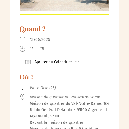
Quand ?
13/06/2026
15h - 17h
Ajouter au Calendrier
Télécharger ICS
Calendrier Google
Où ?
Val-d’Oise (95)
Maison de quartier du Val-Notre-Dame
Maison de quartier du Val-Notre-Dame, 164
Bd du Général Delambre, 95100 Argenteuil,
Argenteuil, 95100
Devant la maison de quartier
Moyens de transport : Bus 9 (arrêt les