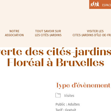
ESPAC
NOTRE
TOUT SAVOIR SUR
VISITER LES
ASSOCIATION
LES CITÉS-JARDINS
CITES-JARDINS D’ÎLE-DE-F
erte des cités-jardins
Floréal à Bruxelles
Type d’évènement 
Visites
Public : Adultes
Tarif : Gratuit