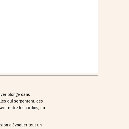
Outlook Live
ouver plongé dans
lles qui serpentent, des
ent entre les jardins, un
asion d’évoquer tout un