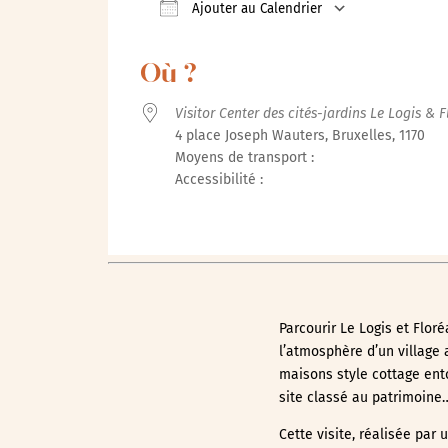
Ajouter au Calendrier
Télécharger ICS
Calendrie
Où ?
Visitor Center des cités-jardins Le Logis & F
4 place Joseph Wauters, Bruxelles, 1170
Moyens de transport :
Accessibilité :
Parcourir Le Logis et Flor
l’atmosphère d’un village 
maisons style cottage ento
site classé au patrimoine… 
Cette visite, réalisée par