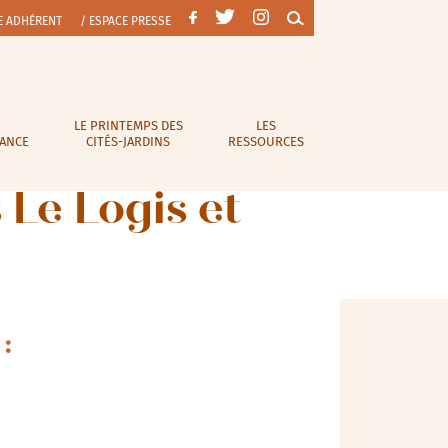
E ADHÉRENT
/ ESPACE PRESSE
LE PRINTEMPS DES
LES
RANCE
CITÉS-JARDINS
RESSOURCES
 Le Logis et
: