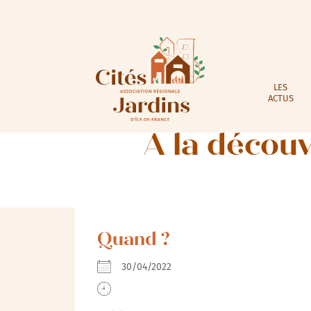
LES
ACTUS
A la découv
Quand ?
30/04/2022