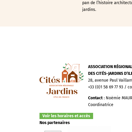
pan de l’histoire architect
jardins.
ASSOCIATION RÉGIONA
DES CITÉS-JARDINS D’I
28, avenue Paul Vaillan
+33 (0)1 58 69 77 93 / c
Contact
: Noëmie MAUR
Coordinatrice
Voir les horaires et accès
Nos partenaires