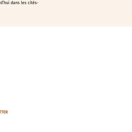
rd’hui dans les cités-
TTER