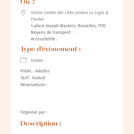
Où ?
Visitor Center des cités-jardins Le Logis &
Floréal
4 place Joseph Wauters, Bruxelles, 1170
Moyens de transport :
Accessibilité :
Type d’évènement :
Visites
Public : Adultes
Tarif : Gratuit
Réservations :
Organisé par:
Description :