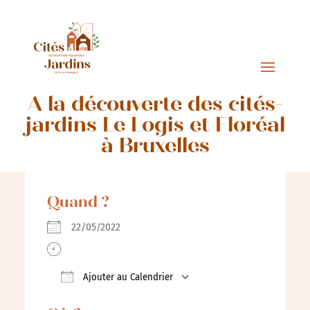
A la découverte des cités-
jardins Le Logis et Floréal
à Bruxelles
Quand ?
22/05/2022
Ajouter au Calendrier
Télécharger ICS
Calendrier Google