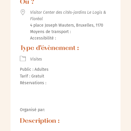
Où ?
Visitor Center des cités-jardins Le Logis &
Floréal
4 place Joseph Wauters, Bruxelles, 1170
Moyens de transport :
Accessibilité :
Type d’évènement :
Visites
Public : Adultes
Tarif : Gratuit
Réservations :
Organisé par:
Description :