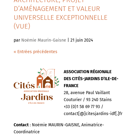
D’AMÉNAGEMENT ET VALEUR
UNIVERSELLE EXCEPTIONNELLE
(VUE)
par
Noëmie Maurin-Gaisne
|
21 juin 2024
« Entrées précédentes
ASSOCIATION RÉGIONALE
DES CITÉS-JARDINS D’ILE-DE-
FRANCE
28, avenue Paul Vaillant
Couturier / 93 240 Stains
+33 (0)1 58 69 77 93 /
contact[@]citesjardins-idf[.]fr
Contact
: Noëmie MAURIN-GAISNE, Animatrice-
Coordinatrice