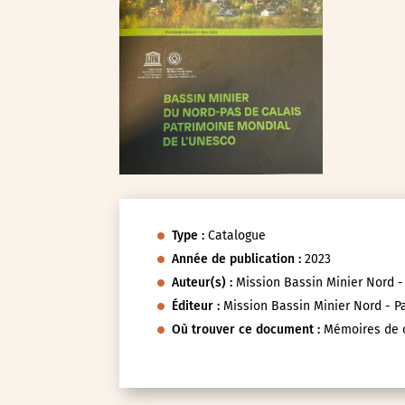
Type :
Catalogue
Année de publication :
2023
Auteur(s) :
Mission Bassin Minier Nord -
Éditeur :
Mission Bassin Minier Nord - P
Où trouver ce document :
Mémoires de c