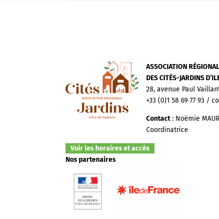
ASSOCIATION RÉGIONA
DES CITÉS-JARDINS D’I
28, avenue Paul Vaillan
+33 (0)1 58 69 77 93 / c
Contact
: Noëmie MAUR
Coordinatrice
Voir les horaires et accès
Nos partenaires