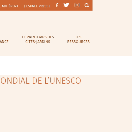
E ADHÉRENT
/ ESPACE PRESSE
LE PRINTEMPS DES
LES
RANCE
CITÉS-JARDINS
RESSOURCES
MONDIAL DE L’UNESCO