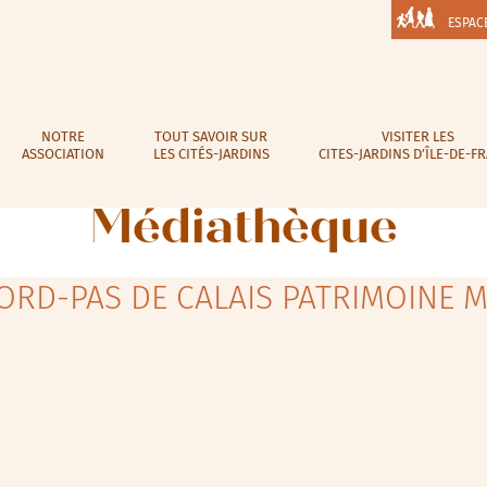
ESPAC
NOTRE
TOUT SAVOIR SUR
VISITER LES
ASSOCIATION
LES CITÉS-JARDINS
CITES-JARDINS D’ÎLE-DE-F
Médiathèque
ORD-PAS DE CALAIS PATRIMOINE 