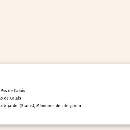
 Pas de Calais
as de Calais
ité-jardin (Stains), Mémoires de cité-jardin