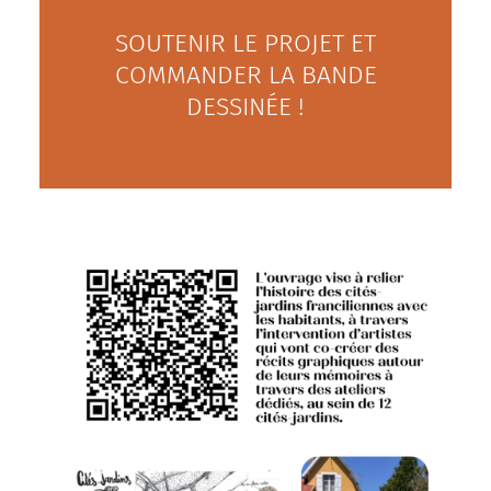
SOUTENIR LE PROJET ET
COMMANDER LA BANDE
DESSINÉE !