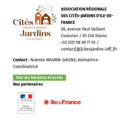
ASSOCIATION RÉGIONALE
DES CITÉS-JARDINS D’ILE-DE-
FRANCE
28, avenue Paul Vaillant
Couturier / 93 240 Stains
+33 (0)1 58 69 77 93 /
contact[@]citesjardins-idf[.]fr
Contact
: Noëmie MAURIN-GAISNE, Animatrice-
Coordinatrice
Voir les horaires et accès
Nos partenaires