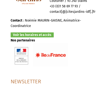
Couturier / 93 240 Stains
+33 (0)1 58 69 77 93 /
contact[@]citesjardins-idf[.]fr
Contact
: Noëmie MAURIN-GAISNE, Animatrice-
Coordinatrice
Voir les horaires et accès
Nos partenaires
NEWSLETTER