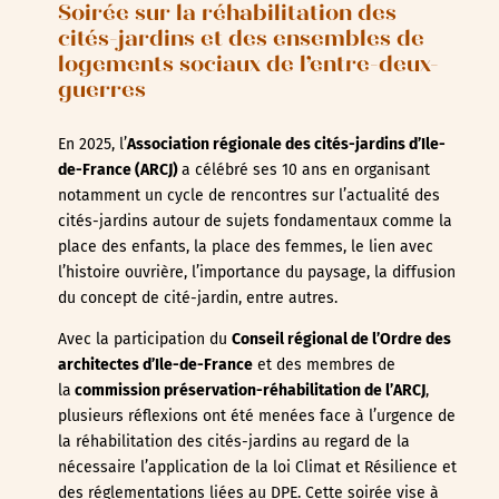
Soirée sur la réhabilitation des
cités-jardins et des ensembles de
logements sociaux de l’entre-deux-
guerres
En 2025, l’
Association régionale des cités-jardins d’Ile-
de-France (ARCJ)
a célébré ses 10 ans en organisant
notamment un cycle de rencontres sur l’actualité des
cités-jardins autour de sujets fondamentaux comme la
place des enfants, la place des femmes, le lien avec
l’histoire ouvrière, l’importance du paysage, la diffusion
du concept de cité-jardin, entre autres.
Avec la participation du
Conseil régional de l’Ordre des
architectes d’Ile-de-France
et des membres de
la
commission préservation-réhabilitation de l’ARCJ
,
plusieurs réflexions ont été menées face à l’urgence de
la réhabilitation des cités-jardins au regard de la
nécessaire l’application de la loi Climat et Résilience et
des réglementations liées au DPE. Cette soirée vise à