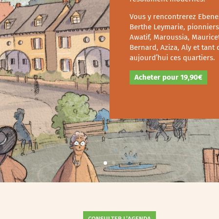
Vous y rencontrerez Ebenez
Berthe Leymarie, pionniers
Awatif, Maroussia, Mauricet
Bernard, Aziza, Aly et tant
aujourd’hui ces quartiers.
Acheter pour 19,90€
CONSULTER L’AGENDA