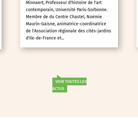
Minnaert, Professeur d'histoire de l'art
contemporain, Université Paris-Sorbonne.
Membre de du Centre Chastel, Noëmie
Maurin-Gaisne, animatrice-coordinatrice
de l'Association régionale des cités-jardins
d'Ile-de-France et...
VOIR TOUTES LES
ACTUS