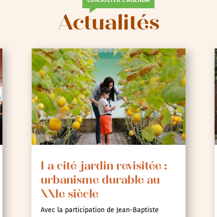
Actualités
La cité-jardin revisitée :
urbanisme durable au
XXIe siècle
Avec la participation de Jean-Baptiste