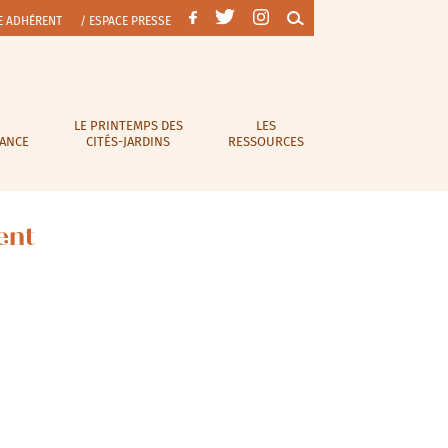
E ADHÉRENT
/ ESPACE PRESSE
LE PRINTEMPS DES
LES
RANCE
CITÉS-JARDINS
RESSOURCES
ent