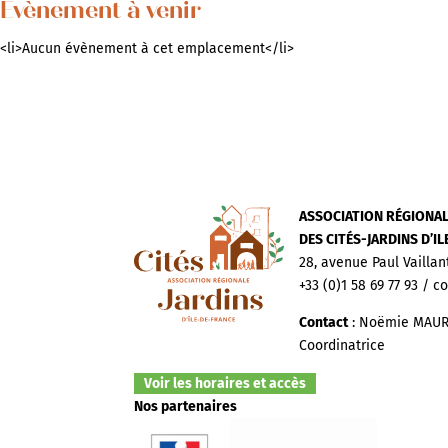
Évènement à venir
<li>Aucun évènement à cet emplacement</li>
ASSOCIATION RÉGIONA
DES CITÉS-JARDINS D’I
28, avenue Paul Vaillan
+33 (0)1 58 69 77 93 / c
Contact
: Noëmie MAUR
Coordinatrice
Voir les horaires et accès
Nos partenaires