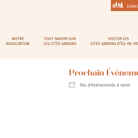
ESPAC
NOTRE
TOUT SAVOIR SUR
VISITER LES
ASSOCIATION
LES CITÉS-JARDINS
CITES-JARDINS D’ÎLE-DE-F
Prochain Événem
Pas d'événements à venir