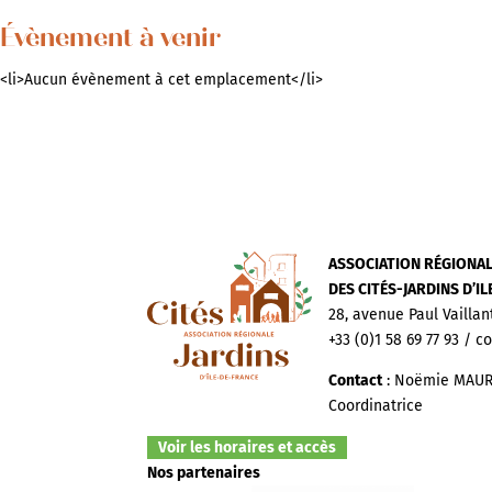
Évènement à venir
<li>Aucun évènement à cet emplacement</li>
ASSOCIATION RÉGIONA
DES CITÉS-JARDINS D’I
28, avenue Paul Vaillan
+33 (0)1 58 69 77 93 / c
Contact
: Noëmie MAUR
Coordinatrice
Voir les horaires et accès
Nos partenaires