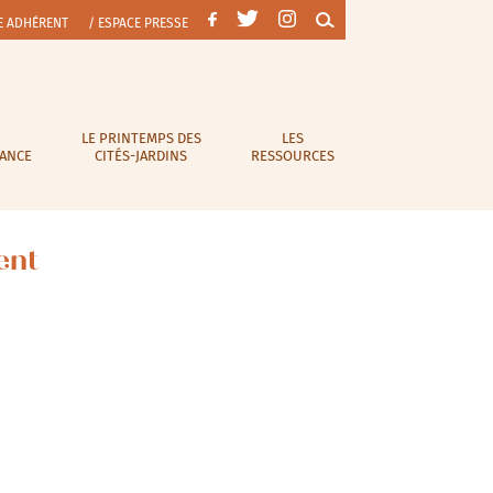
E ADHÉRENT
/ ESPACE PRESSE
LE PRINTEMPS DES
LES
RANCE
CITÉS-JARDINS
RESSOURCES
ent