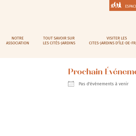
ESPAC
NOTRE
TOUT SAVOIR SUR
VISITER LES
ASSOCIATION
LES CITÉS-JARDINS
CITES-JARDINS D’ÎLE-DE-F
Prochain Événem
Pas d'événements à venir