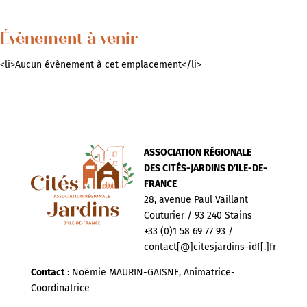
Évènement à venir
<li>Aucun évènement à cet emplacement</li>
ASSOCIATION RÉGIONALE
DES CITÉS-JARDINS D’ILE-DE-
FRANCE
28, avenue Paul Vaillant
Couturier / 93 240 Stains
+33 (0)1 58 69 77 93 /
contact[@]citesjardins-idf[.]fr
Contact
: Noëmie MAURIN-GAISNE, Animatrice-
Coordinatrice