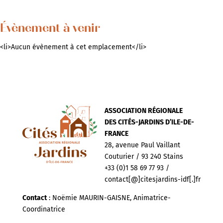
Évènement à venir
<li>Aucun évènement à cet emplacement</li>
ASSOCIATION RÉGIONALE
DES CITÉS-JARDINS D’ILE-DE-
FRANCE
28, avenue Paul Vaillant
Couturier / 93 240 Stains
+33 (0)1 58 69 77 93 /
contact[@]citesjardins-idf[.]fr
Contact
: Noëmie MAURIN-GAISNE, Animatrice-
Coordinatrice