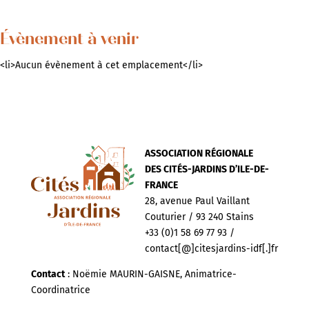
Évènement à venir
<li>Aucun évènement à cet emplacement</li>
ASSOCIATION RÉGIONALE
DES CITÉS-JARDINS D’ILE-DE-
FRANCE
28, avenue Paul Vaillant
Couturier / 93 240 Stains
+33 (0)1 58 69 77 93 /
contact[@]citesjardins-idf[.]fr
Contact
: Noëmie MAURIN-GAISNE, Animatrice-
Coordinatrice