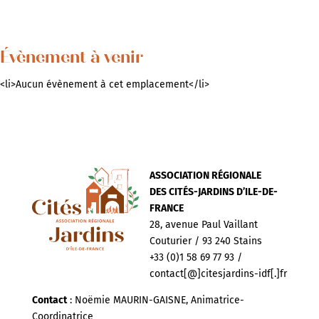
Évènement à venir
<li>Aucun évènement à cet emplacement</li>
ASSOCIATION RÉGIONALE
DES CITÉS-JARDINS D’ILE-DE-
FRANCE
28, avenue Paul Vaillant
Couturier / 93 240 Stains
+33 (0)1 58 69 77 93 /
contact[@]citesjardins-idf[.]fr
Contact
: Noëmie MAURIN-GAISNE, Animatrice-
Coordinatrice