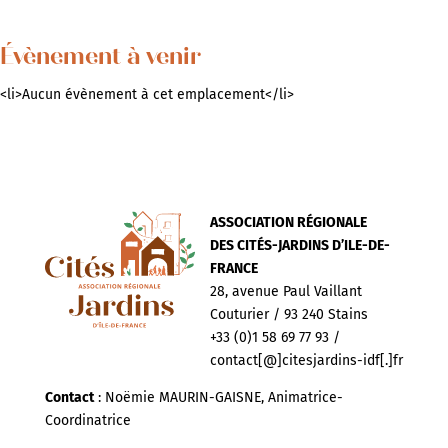
Évènement à venir
<li>Aucun évènement à cet emplacement</li>
ASSOCIATION RÉGIONALE
DES CITÉS-JARDINS D’ILE-DE-
FRANCE
28, avenue Paul Vaillant
Couturier / 93 240 Stains
+33 (0)1 58 69 77 93 /
contact[@]citesjardins-idf[.]fr
Contact
: Noëmie MAURIN-GAISNE, Animatrice-
Coordinatrice