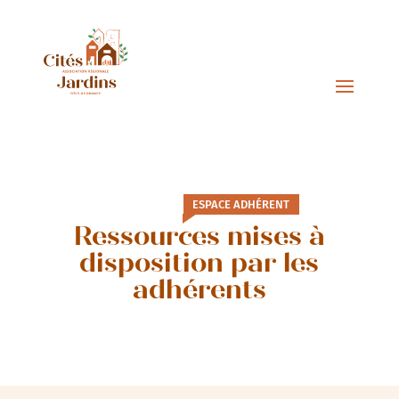
ESPACE ADHÉRENT
Ressources mises à
disposition par les
adhérents