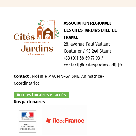
ASSOCIATION RÉGIONALE
DES CITÉS-JARDINS D’ILE-DE-
FRANCE
28, avenue Paul Vaillant
Couturier / 93 240 Stains
+33 (0)1 58 69 77 93 /
contact[@]citesjardins-idf[.]fr
Contact
: Noëmie MAURIN-GAISNE, Animatrice-
Coordinatrice
Voir les horaires et accès
Nos partenaires