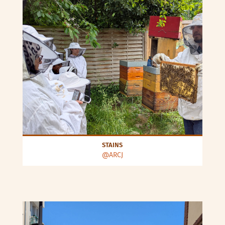
STAINS
@ARCJ