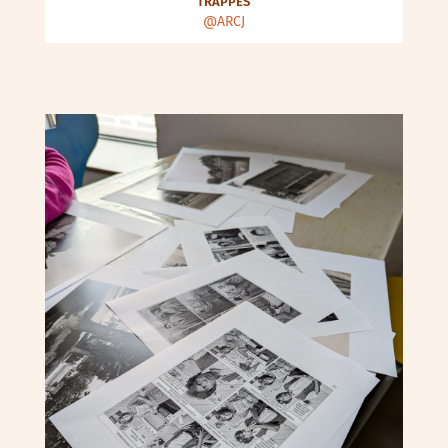
TRAPPES
@ARCJ