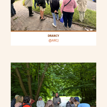
DRANCY
@ARCJ