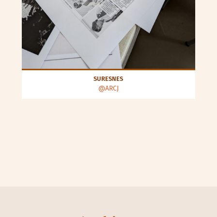
SURESNES
@ARCJ