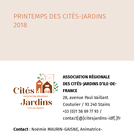
PRINTEMPS DES CITÉS-JARDINS
2018
ASSOCIATION RÉGIONALE
DES CITÉS-JARDINS D’ILE-DE-
FRANCE
28, avenue Paul Vaillant
Couturier / 93 240 Stains
+33 (0)1 58 69 77 93 /
contact[@]citesjardins-idf[.]fr
Contact
: Noëmie MAURIN-GAISNE, Animatrice-