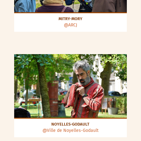
MITRY-MORY
@ARCJ
NOYELLES-GODAULT
@Ville de Noyelles-Godault