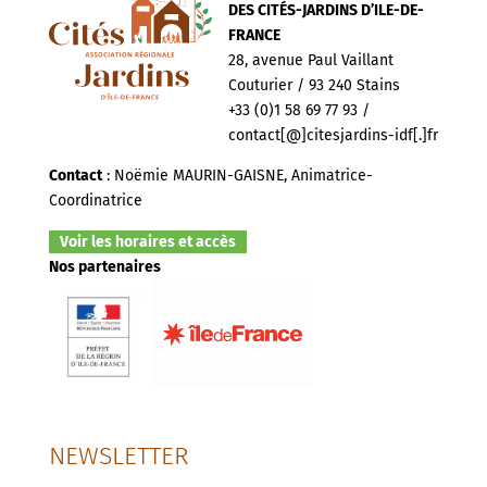
DES CITÉS-JARDINS D’ILE-DE-
FRANCE
28, avenue Paul Vaillant
Couturier / 93 240 Stains
+33 (0)1 58 69 77 93 /
contact[@]citesjardins-idf[.]fr
Contact
: Noëmie MAURIN-GAISNE, Animatrice-
Coordinatrice
Voir les horaires et accès
Nos partenaires
NEWSLETTER