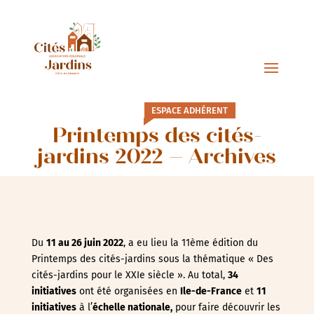
ESPACE ADHÉRENT
Printemps des cités-
jardins 2022 – Archives
Du
11 au 26 juin 2022
, a eu lieu la 11ème édition du
Printemps des cités-jardins sous la thématique « Des
cités-jardins pour le XXIe siècle ». Au total,
34
initiatives
ont été organisées en
Ile-de-France
et
11
initiatives
à
l’
échelle nationale,
pour faire découvrir les