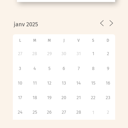
L
M
M
J
V
S
D
27
28
29
30
31
1
2
3
4
5
6
7
8
9
10
11
12
13
14
15
16
17
18
19
20
21
22
23
24
25
26
27
28
2
1