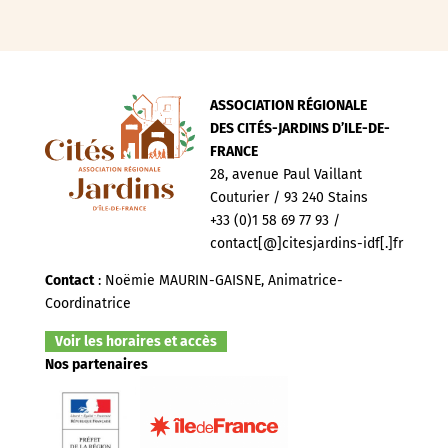
ASSOCIATION RÉGIONALE
DES CITÉS-JARDINS D’ILE-DE-
FRANCE
28, avenue Paul Vaillant
Couturier / 93 240 Stains
+33 (0)1 58 69 77 93 /
contact[@]citesjardins-idf[.]fr
Contact
: Noëmie MAURIN-GAISNE, Animatrice-
Coordinatrice
Voir les horaires et accès
Nos partenaires