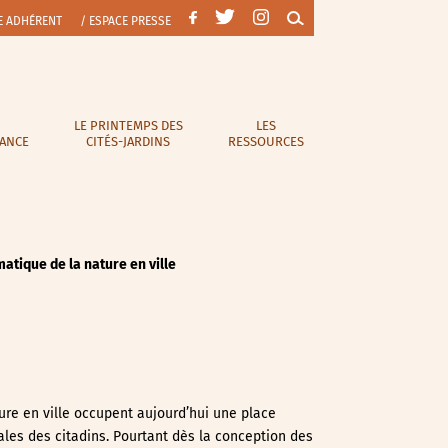
E ADHÉRENT
/ ESPACE PRESSE
LE PRINTEMPS DES
LES
RANCE
CITÉS-JARDINS
RESSOURCES
atique de la nature en ville
ure en ville occupent aujourd’hui une place
ales des citadins. Pourtant dès la conception des