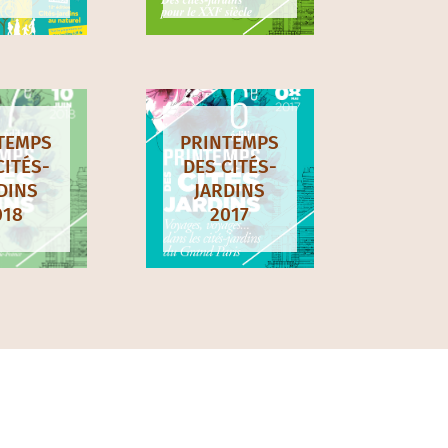
TEMPS
PRINTEMPS
CITÉS-
DES CITÉS-
DINS
JARDINS
018
2017