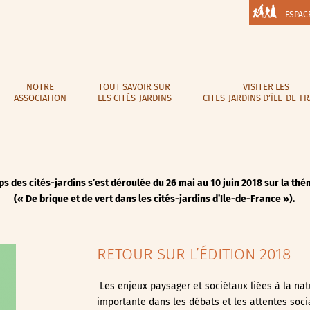
ESPAC
NOTRE
TOUT SAVOIR SUR
VISITER LES
ASSOCIATION
LES CITÉS-JARDINS
CITES-JARDINS D’ÎLE-DE-F
s des cités-jardins s’est déroulée du 26 mai au 10 juin 2018 sur la thém
(« De brique et de vert dans les cités-jardins d’Ile-de-France »).
RETOUR SUR L’ÉDITION 2018
Les enjeux paysager et sociétaux liées à la nat
importante dans les débats et les attentes soci