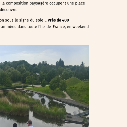
et la composition paysagère occupent une place
découvrir.
on sous le signe du soleil.
Près de 400
rammées dans toute l’Ile-de-France, en weekend