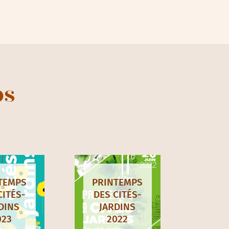
ps
TEMPS
PRINTEMPS
CITÉS-
DES CITÉS-
DINS
JARDINS
023
2022