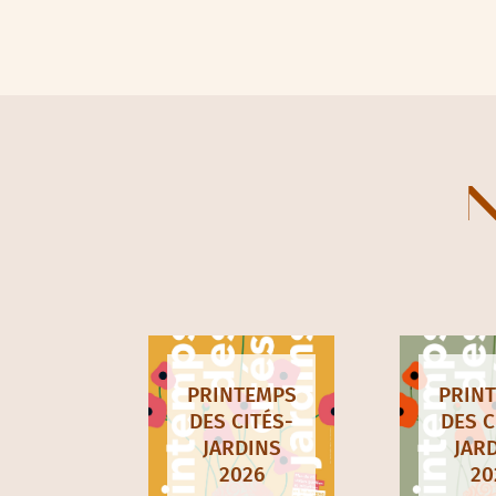
N
PRINTEMPS
PRIN
DES CITÉS-
DES C
JARDINS
JAR
2026
20