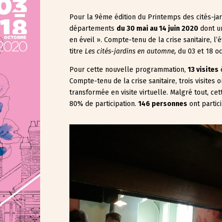
Pour la 9ème édition du Printemps des cités-jard
départements
du 30 mai au 14 juin 2020
dont un
en éveil ». Compte-tenu de la crise sanitaire, 
titre
Les cités-jardins en automne,
du 03 et 18 o
Pour cette nouvelle programmation,
13 visites
Compte-tenu de la crise sanitaire, trois visites 
transformée en visite virtuelle. Malgré tout, ce
80% de participation.
146 personnes
ont partic