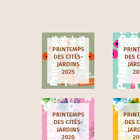
PRINTEMPS
PRIN
DES CITÉS-
DES C
JARDINS
JAR
2025
20
PRINTEMPS
PRIN
DES CITÉS-
DES C
JARDINS
JAR
2020
20