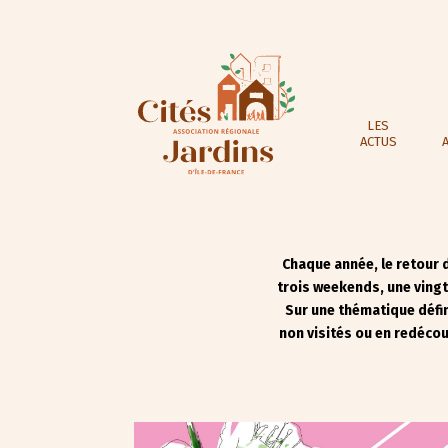
LES
ACTUS
Chaque année, le retour 
trois weekends, une vingta
Sur une thématique défin
non visités ou en redécou