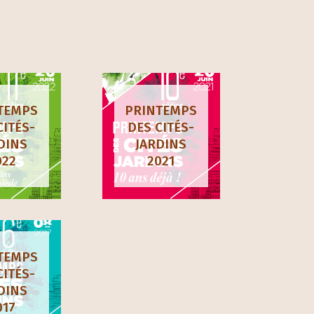
TEMPS
PRINTEMPS
CITÉS-
DES CITÉS-
DINS
JARDINS
022
2021
TEMPS
CITÉS-
DINS
017