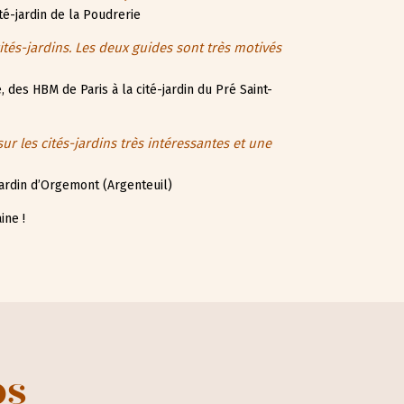
ité-jardin de la Poudrerie
cités-jardins. Les deux guides sont très motivés
e, des HBM de Paris à la cité-jardin du Pré Saint-
ur les cités-jardins très intéressantes et une
-jardin d’Orgemont (Argenteuil)
ine !
ps