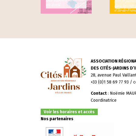
ASSOCIATION RÉGION
DES CITÉS-JARDINS D’
28, avenue Paul Vaillan
+33 (0)1 58 69 77 93 / c
Contact
: Noëmie MAUR
Coordinatrice
Voir les horaires et accès
Nos partenaires