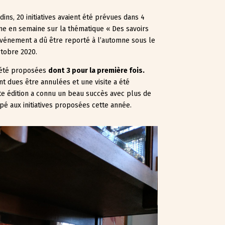
ins, 20 initiatives avaient été prévues dans 4
e en semaine sur la thématique « Des savoirs
l’événement a dû être reporté à l’automne sous le
ctobre 2020.
été proposées
dont
3 pour la première fois.
ont dues être annulées et une visite a été
tte édition a connu un beau succès avec plus de
ipé aux initiatives proposées cette année.