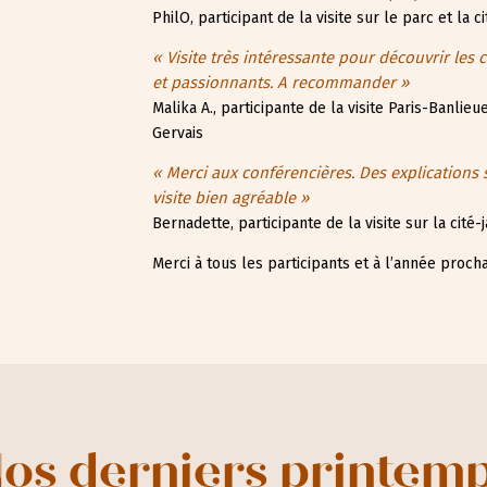
PhilO, participant de la visite sur le parc et la c
« Visite très intéressante pour découvrir les 
et passionnants. A recommander »
Malika A., participante de la visite Paris-Banlieu
Gervais
« Merci aux conférencières. Des explications s
visite bien agréable »
Bernadette, participante de la visite sur la cité
Merci à tous les participants et à l’année procha
os derniers printem