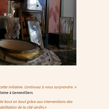
ette initiative. Continuez à nous surprendre. »
-Seine à Gennevilliers
ve de bout en bout grâce aux interventions des
bilitation de la cité-jardin.»