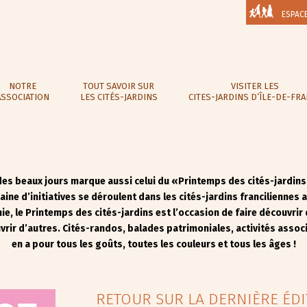
ESPAC
NOTRE
TOUT SAVOIR SUR
VISITER LES
ASSOCIATION
LES CITÉS-JARDINS
CITES-JARDINS D’ÎLE-DE-FR
des beaux jours marque aussi celui du «Printemps des cités-jardins
ine d’initiatives se déroulent dans les cités-jardins franciliennes
ie, le Printemps des cités-jardins est l’occasion de faire découvrir
vrir d’autres. Cités-randos, balades patrimoniales, activités associa
en a pour tous les goûts, toutes les couleurs et tous les âges !
RETOUR SUR LA DERNIÈRE ÉD