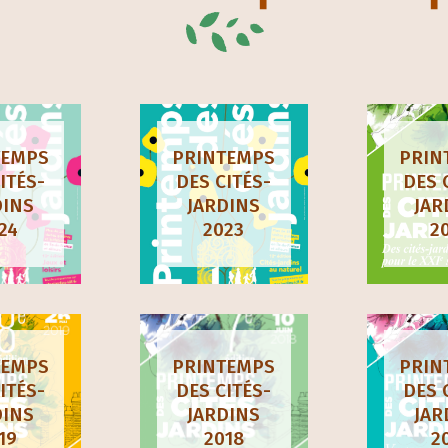
TEMPS
PRINTEMPS
PRIN
ITÉS-
DES CITÉS-
DES 
DINS
JARDINS
JAR
24
2023
2
TEMPS
PRINTEMPS
PRIN
ITÉS-
DES CITÉS-
DES 
DINS
JARDINS
JAR
19
2018
2