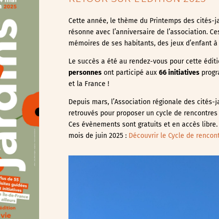
Cette année, le thème du Printemps des cités-j
résonne avec l’anniversaire de l’association. C
mémoires de ses habitants, des jeux d’enfant à
Le succès a été au rendez-vous pour cette éditi
personnes
ont participé aux
66 initiatives
progra
et la France !
Depuis mars, l’Association régionale des cités-j
retrouvés pour proposer un cycle de rencontres s
Ces évènements sont gratuits et en accès libre.
mois de juin 2025 :
Découvrir le Cycle de renco