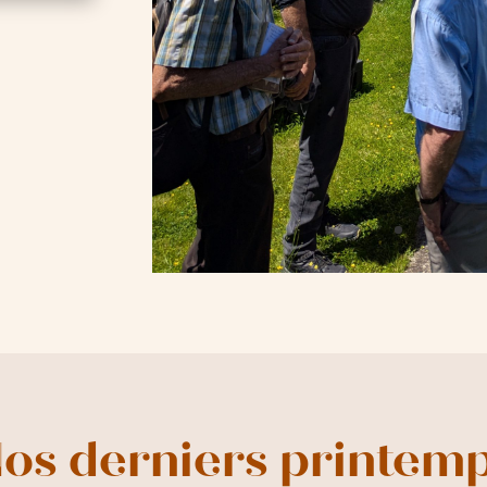
os derniers printem