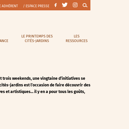
E ADHÉRENT
/ ESPACE PRESSE
LE PRINTEMPS DES
LES
RANCE
CITÉS-JARDINS
RESSOURCES
 trois weekends, une vingtaine d’initiatives se
ités-jardins est l’occasion de faire découvrir des
s et artistiques… il y en a pour tous les goûts,