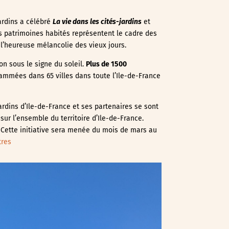
ardins a célébré
La vie dans les cités-jardins
et
es patrimoines habités représentent le cadre des
 l’heureuse mélancolie des vieux jours.
on sous le signe du soleil.
Plus de 1500
mmées dans 65 villes dans toute l’Ile-de-France
ardins d’Ile-de-France et ses partenaires se sont
ur l’ensemble du territoire d’Ile-de-France.
 Cette initiative sera menée du mois de mars au
ntres